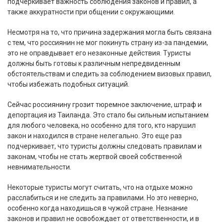
подчеркивает важность соблюдения законов и правил, а
также аккуратности при общении с окружающими.
Несмотря на то, что причина задержания могла быть связана
с тем, что россиянин не мог покинуть страну из-за пандемии,
это не оправдывает его незаконные действия. Туристы
должны быть готовы к различным непредвиденным
обстоятельствам и следить за соблюдением визовых правил,
чтобы избежать подобных ситуаций.
Сейчас россиянину грозит тюремное заключение, штраф и
депортация из Таиланда. Это стало бы сильным испытанием
для любого человека, но особенно для того, кто нарушил
закон и находился в стране нелегально. Это еще раз
подчеркивает, что туристы должны следовать правилам и
законам, чтобы не стать жертвой своей собственной
невнимательности.
Некоторые туристы могут считать, что на отдыхе можно
расслабиться и не следить за правилами. Но это неверно,
особенно когда находишься в чужой стране. Незнание
законов и правил не освобождает от ответственности, и в