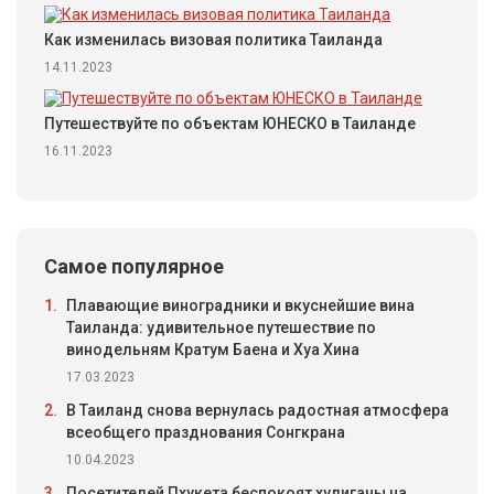
Как изменилась визовая политика Таиланда
14.11.2023
Путешествуйте по объектам ЮНЕСКО в Таиланде
16.11.2023
Самое популярное
1.
Плавающие виноградники и вкуснейшие вина
Таиланда: удивительное путешествие по
винодельням Кратум Баена и Хуа Хина
17.03.2023
2.
В Таиланд снова вернулась радостная атмосфера
всеобщего празднования Сонгкрана
10.04.2023
3.
Посетителей Пхукета беспокоят хулиганы на