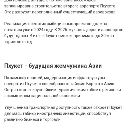
Для приема растущего потока авиапассажиров
запланировано строительство второго аэропорта Пхукета.
Это разгрузит переполненный существующий аэровокзал.
Реализация всех этих амбициозных проектов должна
начаться уже в 2024 году. К 2026-му часть дорог и аэропортов
будут сданы. В итоге Пхукет сможет принимать до 30 млн
туристов в год.
Пхукет - будущая жемчужина Азии
По замыслу властей, модернизация инфраструктуры
превратит Пхукет в своеобразные тайские Ворота в Азию.
Остров станет крупнейшим туристическим хабом в регионе и
локомотивом национальной экономики.
Улучшенная транспортная доступность также откроет Пхукет
для масштабных иностранных инвестиций, способствуя
развитию бизнеса и торговли.