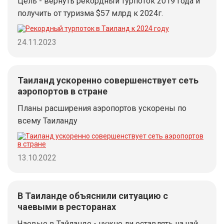
Цель - вернуть рекордный турпоток 2019 года и
получить от туризма $57 млрд к 2024г.
24.11.2023
Таиланд ускоренно совершенствует сеть
аэропортов в стране
Планы расширения аэропортов ускорены по
всему Таиланду
13.10.2022
В Таиланде объяснили ситуацию с
чаевыми в ресторанах
Чаевые в Тайланде - нужно ли оставлять на чай