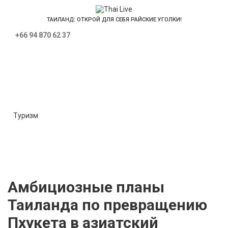
ТАИЛАНД: ОТКРОЙ ДЛЯ СЕБЯ РАЙСКИЕ УГОЛКИ!
+66 94 870 62 37
Новости туризма
Туризм
Экономика
Недвижимость
Политика
Интересное
Местные новости
Культура
Происшествия
Амбициозные планы
Таиланда по превращению
Пхукета в азиатский