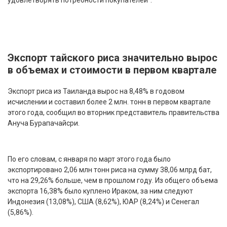
удовлетворять потребности покупателей".
Экспорт тайского риса значительно вырос
в объемах и стоимости в первом квартале
Экспорт риса из Таиланда вырос на 8,48% в годовом
исчислении и составил более 2 млн. тонн в первом квартале
этого года, сообщил во вторник представитель правительства
Ануча Бурапачайсри.
По его словам, с января по март этого года было
экспортировано 2,06 млн тонн риса на сумму 38,06 млрд бат,
что на 29,26% больше, чем в прошлом году. Из общего объема
экспорта 16,38% было куплено Ираком, за ним следуют
Индонезия (13,08%), США (8,62%), ЮАР (8,24%) и Сенегал
(5,86%).