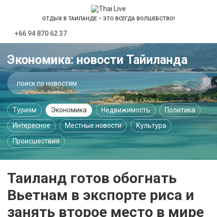
ОТДЫХ В ТАИЛАНДЕ – ЭТО ВСЕГДА ВОЛШЕБСТВО!
+66 94 870 62 37
Экономика: новости Тайиланда
Туризм
Экономика
Недвижимость
Политика
Интересное
Местные новости
Культура
Происшествия
Таиланд готов обогнать
Вьетнам в экспорте риса и
занять второе место в мире