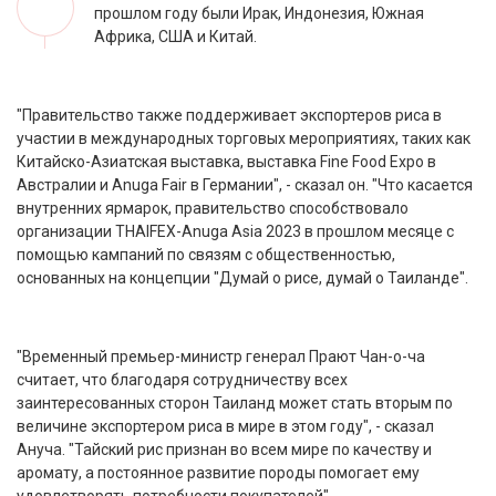
прошлом году были Ирак, Индонезия, Южная
Африка, США и Китай.
"Правительство также поддерживает экспортеров риса в
участии в международных торговых мероприятиях, таких как
Китайско-Азиатская выставка, выставка Fine Food Expo в
Австралии и Anuga Fair в Германии", - сказал он. "Что касается
внутренних ярмарок, правительство способствовало
организации THAIFEX-Anuga Asia 2023 в прошлом месяце с
помощью кампаний по связям с общественностью,
основанных на концепции "Думай о рисе, думай о Таиланде".
"Временный премьер-министр генерал Прают Чан-о-ча
считает, что благодаря сотрудничеству всех
заинтересованных сторон Таиланд может стать вторым по
величине экспортером риса в мире в этом году", - сказал
Ануча. "Тайский рис признан во всем мире по качеству и
аромату, а постоянное развитие породы помогает ему