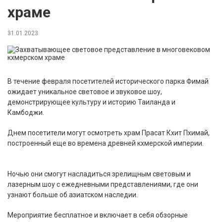
храме
31.01.2023
В течение февраля посетителей исторического парка Фимай
ожидает уникальное световое и звуковое шоу,
демонстрирующее культуру и историю Таиланда и
Камбоджи.
Днем посетители могут осмотреть храм Прасат Кхит Пхимай,
построенный еще во времена древней кхмерской империи.
Ночью они смогут насладиться зрелищным световым и
лазерным шоу с ежедневными представлениями, где они
узнают больше об азиатском наследии.
Мероприятие бесплатное и включает в себя обзорные