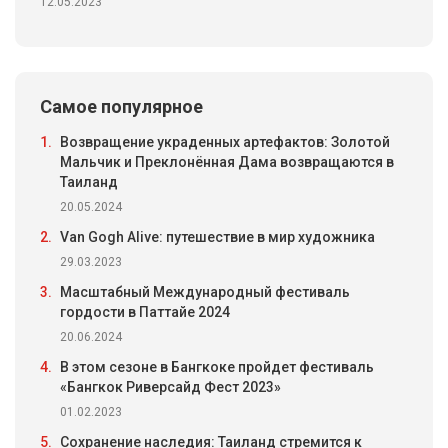
12.05.2023
Самое популярное
1.
Возвращение украденных артефактов: Золотой
Мальчик и Преклонённая Дама возвращаются в
Таиланд
20.05.2024
2.
Van Gogh Alive: путешествие в мир художника
29.03.2023
3.
Масштабный Международный фестиваль
гордости в Паттайе 2024
20.06.2024
4.
В этом сезоне в Бангкоке пройдет фестиваль
«Бангкок Риверсайд Фест 2023»
01.02.2023
5.
Сохранение наследия: Таиланд стремится к