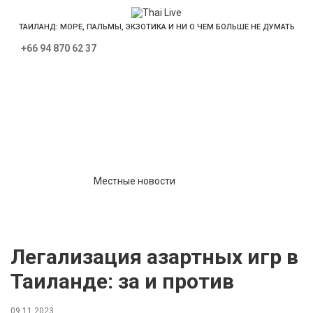
ТАИЛАНД: МОРЕ, ПАЛЬМЫ, ЭКЗОТИКА И НИ О ЧЕМ БОЛЬШЕ НЕ ДУМАТЬ
+66 94 870 62 37
Местные новости
Туризм
Экономика
Недвижимость
Политика
Интересное
Местные новости
Культура
Происшествия
Легализация азартных игр в
Таиланде: за и против
09.11.2023