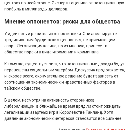
центрах по всей стране. Эксперты оценивают потенциальную
прибыль в миллиарды долларов.
Мнение оппонентов: риски для общества
У идеи есть и решительные противники. Они апеллируют к
традиционным буддистским ценностям, не приемлющим
азарт. Легализация казино, по их мнению, принесет в
общество пороки в виде игромании и криминала.
К тому же, существует риск, что потенциальные доходы будут
перевешены социальным ущербом. Дискуссия продолжается,
и, скорее всего, окончательное решение будет зависеть от
соотношения экономических и нравственных факторов в
тайском обществе.
В целом, несмотря на активность сторонников
либерализации, в ближайшее время вряд ли стоит ожидать
легализации азартных игр в Королевстве Таиланд. Хотя
давление экономических интересов становится все сильнее.