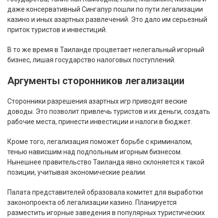
даже консервативный Сингапур пошли по пути легализации
казино и иных азартных развлечений. Это дало им серьезный
приток туристов и инвестиций.
В то же время в Таиланде процветает нелегальный игорный
бизнес, лишая государство налоговых поступлений.
Аргументы сторонников легализации
Сторонники разрешения азартных игр приводят веские
доводы. Это позволит привлечь туристов и их деньги, создать
рабочие места, принести инвестиции и налоги в бюджет.
Кроме того, легализация поможет борьбе с криминалом,
тенью нависшим над подпольным игорным бизнесом.
Нынешнее правительство Таиланда явно склоняется к такой
позиции, учитывая экономические реалии.
Палата представителей образовала комитет для выработки
законопроекта об легализации казино. Планируется
разместить игорные заведения в популярных туристических