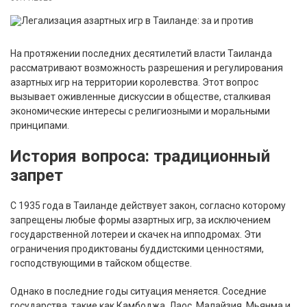
На протяжении последних десятилетий власти Таиланда
рассматривают возможность разрешения и регулирования
азартных игр на территории королевства. Этот вопрос
вызывает оживленные дискуссии в обществе, сталкивая
экономические интересы с религиозными и моральными
принципами.
История вопроса: традиционный
запрет
С 1935 года в Таиланде действует закон, согласно которому
запрещены любые формы азартных игр, за исключением
государственной лотереи и скачек на ипподромах. Эти
ограничения продиктованы буддистскими ценностями,
господствующими в тайском обществе.
Однако в последние годы ситуация меняется. Соседние
государства, такие как Камбоджа, Лаос, Малайзия, Мьянма и