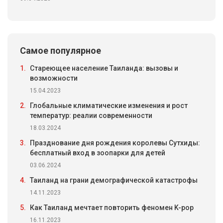
Самое популярное
1.
Стареющее население Таиланда: вызовы и
возможности
15.04.2023
2.
Глобальные климатические изменения и рост
температур: реалии современности
18.03.2024
3.
Празднование дня рождения королевы Сутхиды:
бесплатный вход в зоопарки для детей
03.06.2024
4.
Таиланд на грани демографической катастрофы
14.11.2023
5.
Как Таиланд мечтает повторить феномен K-pop
16.11.2023