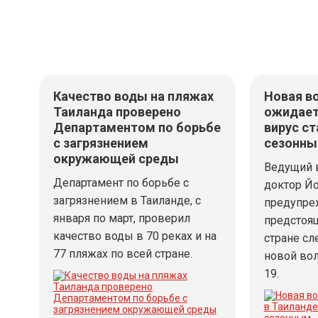
Качество воды на пляжах
Новая во
Таиланда проверено
ожидает
Департаментом по борьбе
вирус с
с загрязнением
сезонн
окружающей среды
Ведущий 
Департамент по борьбе с
доктор Й
загрязнением в Таиланде, с
предупреж
января по март, проверил
предстоя
качество воды в 70 реках и на
стране сл
77 пляжах по всей стране.
новой вол
19.