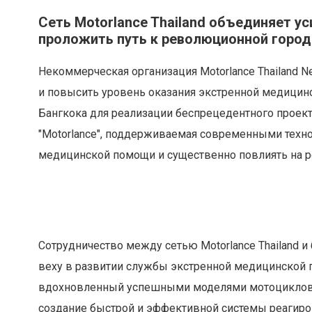
Сеть Motorlance Thailand объединяет у
проложить путь к революционной горо
Некоммерческая организация Motorlance Thailand 
и повысить уровень оказания экстренной медицин
Бангкока для реализации беспрецедентного проек
"Motorlance", поддерживаемая современными техн
медицинской помощи и существенно повлиять на р
Сотрудничество между сетью Motorlance Thailand 
веху в развитии службы экстренной медицинской 
вдохновленный успешными моделями мотоциклов 
создание быстрой и эффективной системы реагиро