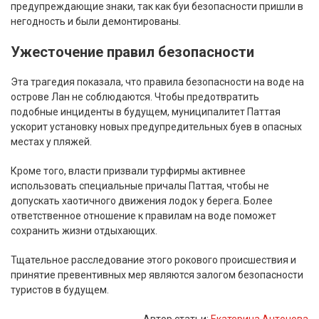
предупреждающие знаки, так как буи безопасности пришли в
негодность и были демонтированы.
Ужесточение правил безопасности
Эта трагедия показала, что правила безопасности на воде на
острове Лан не соблюдаются. Чтобы предотвратить
подобные инциденты в будущем, муниципалитет Паттая
ускорит установку новых предупредительных буев в опасных
местах у пляжей.
Кроме того, власти призвали турфирмы активнее
использовать специальные причалы Паттая, чтобы не
допускать хаотичного движения лодок у берега. Более
ответственное отношение к правилам на воде поможет
сохранить жизни отдыхающих.
Тщательное расследование этого рокового происшествия и
принятие превентивных мер являются залогом безопасности
туристов в будущем.