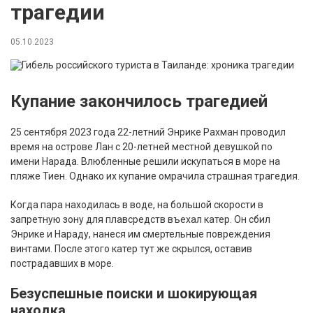
трагедии
05.10.2023
Купание закончилось трагедией
25 сентября 2023 года 22-летний Энрике Рахман проводил
время на острове Лан с 20-летней местной девушкой по
имени Нарада. Влюбленные решили искупаться в море на
пляже Тиен. Однако их купание омрачила страшная трагедия.
Когда пара находилась в воде, на большой скорости в
запретную зону для плавсредств въехал катер. Он сбил
Энрике и Нараду, нанеся им смертельные повреждения
винтами. После этого катер тут же скрылся, оставив
пострадавших в море.
Безуспешные поиски и шокирующая
находка