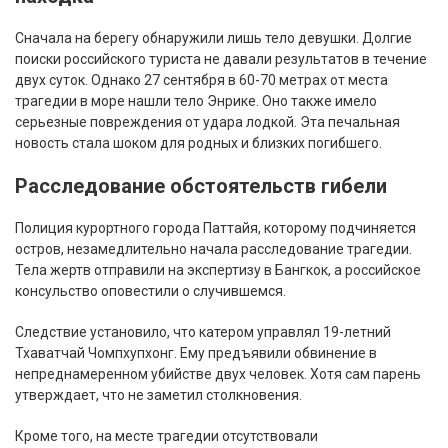
Сначала на берегу обнаружили лишь тело девушки. Долгие
поиски российского туриста не давали результатов в течение
двух суток. Однако 27 сентября в 60-70 метрах от места
трагедии в море нашли тело Энрике. Оно также имело
серьезные повреждения от удара лодкой. Эта печальная
новость стала шоком для родных и близких погибшего.
Расследование обстоятельств гибели
Полиция курортного города Паттайя, которому подчиняется
остров, незамедлительно начала расследование трагедии.
Тела жертв отправили на экспертизу в Бангкок, а российское
консульство оповестили о случившемся.
Следствие установило, что катером управлял 19-летний
Тхаватчай Чомпхупхонг. Ему предъявили обвинение в
непреднамеренном убийстве двух человек. Хотя сам парень
утверждает, что не заметил столкновения.
Кроме того, на месте трагедии отсутствовали