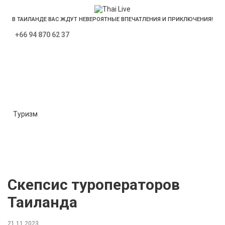
В ТАИЛАНДЕ ВАС ЖДУТ НЕВЕРОЯТНЫЕ ВПЕЧАТЛЕНИЯ И ПРИКЛЮЧЕНИЯ!
+66 94 870 62 37
Новости туризма
Туризм
Экономика
Недвижимость
Политика
Интересное
Местные новости
Культура
Происшествия
Скепсис туроператоров
Таиланда
21.11.2023