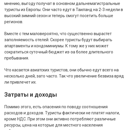
мнению, выгоду получат в основном дальнемагистральные
туристы из Европы. Они часто едут в Таиланд на 2-3 недели в
высокий зимний сезон и теперь смогут посетить больше
регионов.
Вместе с тем маловероятно, что существенно вырастет
заполняемость отелей. Скорее туристы будут выбирать
апартаменты и кондоминиумы. К тому же у них может
сократиться суточный бюджет из-за более длительного
пребывания.
Что касается азиатских туристов, они обычно едут всего на
несколько дней, зато часто. Так что увеличение безвиза вряд
ли привлечет их.
Затраты и доходы
Помимо этого, есть опасения по поводу соотношения
расходов и доходов. Туристы фактически не платят налоги,
кроме НДС. При этом они активно потребляют различные
ресурсы, цена на которые для местного населения