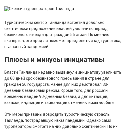
Туристический сектор Таиланда встретил довольно
скептически предложение властей увеличить период
безвизового въезда для граждан 56 стран. По мнению
экспертов, это вряд ли поможет преодолеть спад турпотока,
вызванный пандемией.
Плюсы и минусы инициативы
Власти Таиланда недавно выдвинули инициативу увеличить
до 60 дней срок безвизового пребывания в стране для
граждан 56 государств. Ранее для них действовал 30-
дневный безвизовый режим. Кроме того, для россиян
временно введен 90-дневный безвиз, а для китайцев,
казахов, индийцев и тайваньцев отменены визы вообще.
Эти меры призваны возродить туристическую отрасль
Таиланда, пострадавшую из-за пандемии. Однако сами
туроператоры смотрят на них довольно скептически. По их